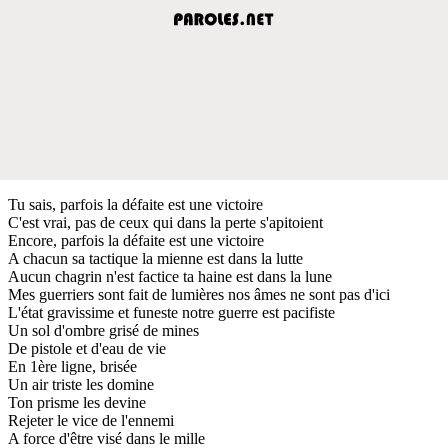
Tu sais, parfois la défaite est une victoire
C'est vrai, pas de ceux qui dans la perte s'apitoient
Encore, parfois la défaite est une victoire
A chacun sa tactique la mienne est dans la lutte
Aucun chagrin n'est factice ta haine est dans la lune
Mes guerriers sont fait de lumières nos âmes ne sont pas d'ici
L'état gravissime et funeste notre guerre est pacifiste
Un sol d'ombre grisé de mines
De pistole et d'eau de vie
En 1ère ligne, brisée
Un air triste les domine
Ton prisme les devine
Rejeter le vice de l'ennemi
A force d'être visé dans le mille