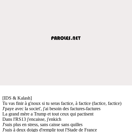
[IDS & Kalash]
Tu vas finir à g'noux si tu seras factice, à factice (factice, factice)
J'paye avec la societ', j'ai besoin des factures-factures
La grand mère a Trump et tout ceux qui pactisent
Dans l'RS13 j'encaisse, j'enkich
J'suis plus en stress, sans caisse sans quilles
J'suis à deux doigts d'remplir tout l'Stade de France