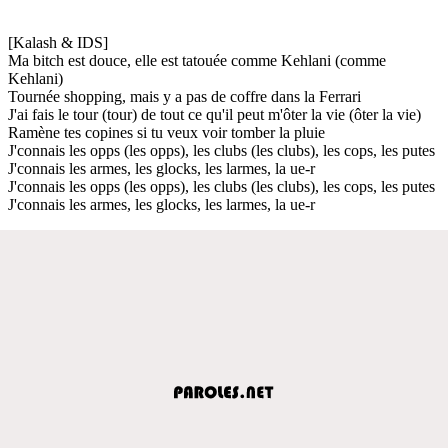
[Kalash & IDS]
Ma bitch est douce, elle est tatouée comme Kehlani (comme
Kehlani)
Tournée shopping, mais y a pas de coffre dans la Ferrari
J'ai fais le tour (tour) de tout ce qu'il peut m'ôter la vie (ôter la vie)
Ramène tes copines si tu veux voir tomber la pluie
J'connais les opps (les opps), les clubs (les clubs), les cops, les putes
J'connais les armes, les glocks, les larmes, la ue-r
J'connais les opps (les opps), les clubs (les clubs), les cops, les putes
J'connais les armes, les glocks, les larmes, la ue-r