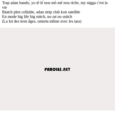
Trap adan bando, yo té lé nou mò mé nou riche, my nigga c'est la
vie
Biatch plen cellulite, adan strip club kon satellite
En mode big life big mitch, no rat no snitch
(La loi des trois âges, omerta même avec les tass)