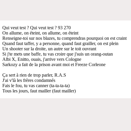
Qui veut test ? Qui veut test ? 93 270
On allume, on éteint, on allume, on éteint
Renseigne-toi sur nos blazes, tu comprendras pourquoi on est craint
Quand faut taffer, y a personne, quand faut grailler, on est plein
Un shooter sur la droite, un autre sur le toit ouvrant
Si j'te mets une baffe, tu vas croire que j'suis un orang-outan
Albi X, Enitto, ouais, j'arrive vers Cologne
Sarkozy a fait de la prison avant moi et Freeze Corleone
Ça sert à rien de trop parler, R.A.S
J'ai v'là les frères condamnés
Fais le fou, tu vas canner (ta-ta-ta-ta)
Tous les jours, faut mailler (faut mailler)