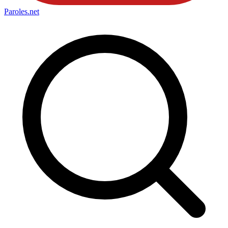
Paroles
.net