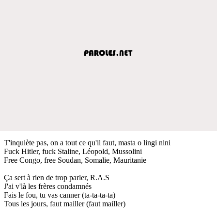
T'inquiète pas, on a tout ce qu'il faut, masta o lingi nini
Fuck Hitler, fuck Staline, Léopold, Mussolini
Free Congo, free Soudan, Somalie, Mauritanie
Ça sert à rien de trop parler, R.A.S
J'ai v'là les frères condamnés
Fais le fou, tu vas canner (ta-ta-ta-ta)
Tous les jours, faut mailler (faut mailler)