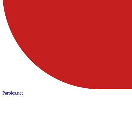
Paroles
.net