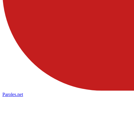
Paroles
.net