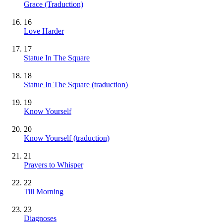
Grace (Traduction)
16
Love Harder
17
Statue In The Square
18
Statue In The Square (traduction)
19
Know Yourself
20
Know Yourself (traduction)
21
Prayers to Whisper
22
Till Morning
23
Diagnoses