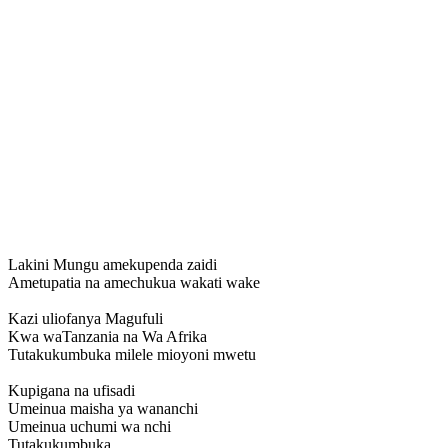
Lakini Mungu amekupenda zaidi
Ametupatia na amechukua wakati wake
Kazi uliofanya Magufuli
Kwa waTanzania na Wa Afrika
Tutakukumbuka milele mioyoni mwetu
Kupigana na ufisadi
Umeinua maisha ya wananchi
Umeinua uchumi wa nchi
Tutakukumbuka