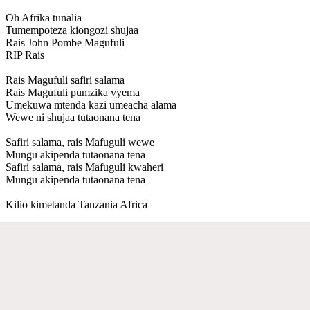
Oh Afrika tunalia
Tumempoteza kiongozi shujaa
Rais John Pombe Magufuli
RIP Rais
Rais Magufuli safiri salama
Rais Magufuli pumzika vyema
Umekuwa mtenda kazi umeacha alama
Wewe ni shujaa tutaonana tena
Safiri salama, rais Mafuguli wewe
Mungu akipenda tutaonana tena
Safiri salama, rais Mafuguli kwaheri
Mungu akipenda tutaonana tena
Kilio kimetanda Tanzania Africa