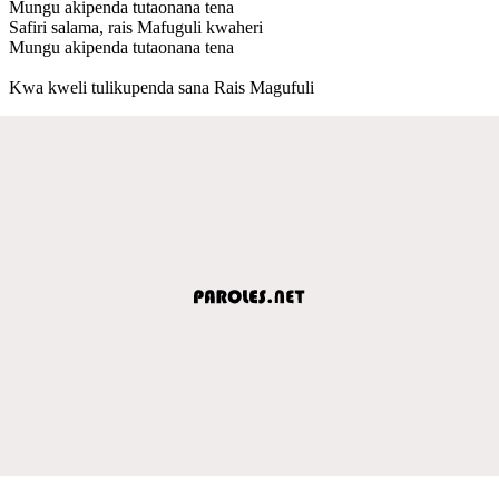
Mungu akipenda tutaonana tena
Safiri salama, rais Mafuguli kwaheri
Mungu akipenda tutaonana tena
Kwa kweli tulikupenda sana Rais Magufuli