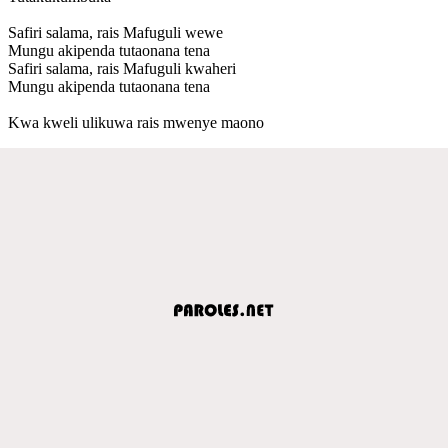
Safiri salama, rais Mafuguli wewe
Mungu akipenda tutaonana tena
Safiri salama, rais Mafuguli kwaheri
Mungu akipenda tutaonana tena
Kwa kweli ulikuwa rais mwenye maono