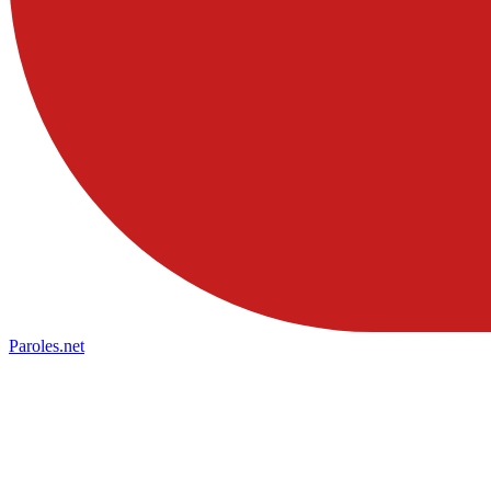
Paroles
.net