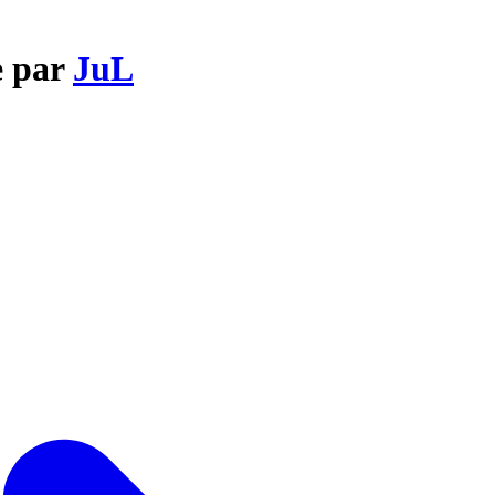
e par
JuL