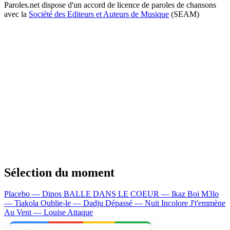
Paroles.net dispose d'un accord de licence de paroles de chansons
avec la
Société des Editeurs et Auteurs de Musique
(SEAM)
Sélection du moment
Placebo — Dinos
BALLE DANS LE COEUR — Ikaz Boi
M3lo
— Tiakola
Oublie-le — Dadju
Dépassé — Nuit Incolore
J't'emmène
Au Vent — Louise Attaque