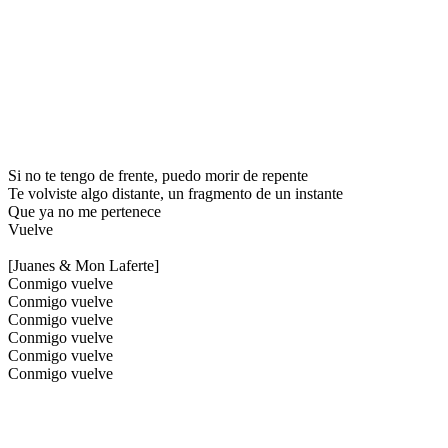
Si no te tengo de frente, puedo morir de repente
Te volviste algo distante, un fragmento de un instante
Que ya no me pertenece
Vuelve
[Juanes & Mon Laferte]
Conmigo vuelve
Conmigo vuelve
Conmigo vuelve
Conmigo vuelve
Conmigo vuelve
Conmigo vuelve