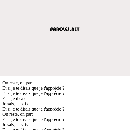
On reste, on part
Et si je te disais que je t'apprécie ?
Et si je te disais que je t'apprécie ?
Et si je disais
Je sais, tu sais
Et si je te disais que je t'apprécie ?
On reste, on part
Et si je te disais que je t'apprécie ?
Je sais, tu sais
Et si je te disais que je t'apprécie ?