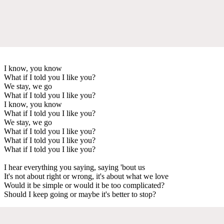
I know, you know
What if I told you I like you?
We stay, we go
What if I told you I like you?
I know, you know
What if I told you I like you?
We stay, we go
What if I told you I like you?
What if I told you I like you?
What if I told you I like you?
I hear everything you saying, saying 'bout us
It's not about right or wrong, it's about what we love
Would it be simple or would it be too complicated?
Should I keep going or maybe it's better to stop?