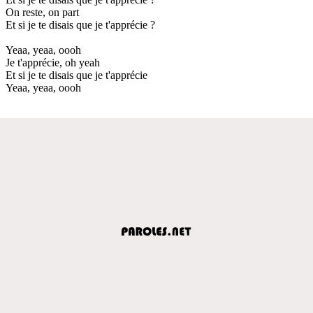
On reste, on part
Et si je te disais que je t'apprécie ?
Yeaa, yeaa, oooh
Je t'apprécie, oh yeah
Et si je te disais que je t'apprécie
Yeaa, yeaa, oooh