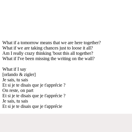
What if a tomorrow means that we are here together?
What if we are taking chances just to loose it all?
Am I really crazy thinking 'bout this all together?
What if I've been missing the writing on the wall?
What if I say
[orlando & zigler]
Je sais, tu sais
Et si je te disais que je t'apprécie ?
On reste, on part
Et si je te disais que je t'apprécie ?
Je sais, tu sais
Et si je te disais que je t'apprécie