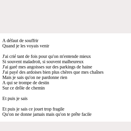
A défaut de souffrir
Quand je les voyais venir
J'ai crié tant de fois pour qu'on m'entende mieux
Si souvent maladroit, si souvent malheureux
J'ai garé mes angoisses sur des parkings de haine
J'ai payé des ardoises bien plus chères que mes chaînes
Mais je sais qu'on ne pardonne rien
A qui se trompe de destin
Sur ce drôle de chemin
Et puis je sais
Et puis je sais ce jouet trop fragile
Qu'on ne donne jamais mais qu'on te prête facile