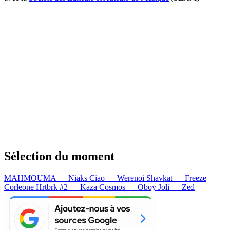
Sélection du moment
MAHMOUMA — Niaks
Ciao — Werenoi
Shavkat — Freeze
Corleone
Hrtbrk #2 — Kaza
Cosmos — Oboy
Joli — Zed