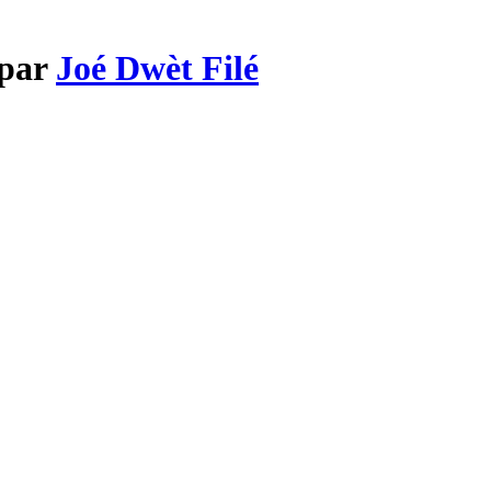
 par
Joé Dwèt Filé