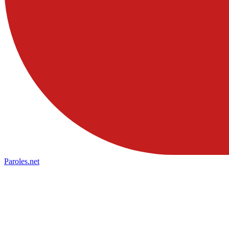
Paroles
.net