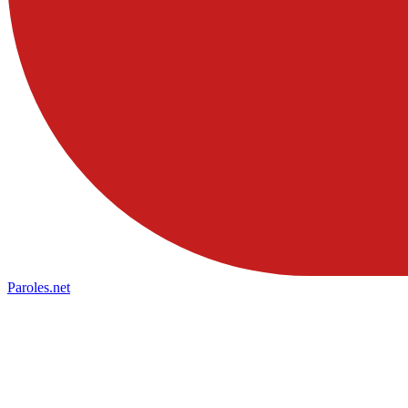
Paroles
.net