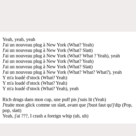
Yeah, yeah, yeah
J'ai un nouveau plug à New York (What? Yeah)
J'ai un nouveau plug à New York (What? Slatt)
J'ai un nouveau plug à New York (What? What ? Yeah), yeah
J'ai un nouveau plug à New York (What? Yeah)
J'ai un nouveau plug à New York (What? Slatt)
J'ai un nouveau plug à New York (What? What? What?), yeah
Y m'a loadé d'stock (What? Yeah)
Y m'a loadé d'stock (What? Yeah)
Y m'a loadé d'stock (What? Yeah), yeah
Rich drugs dans mon cup, une puff pis j'suis lit (Yeah)
J'traite mon glick comme un slatt, avant que j'bust faut qu'j'dip (Pop,
pop, slatt)
Yeah, j'ai ???, I crash a foreign whip (uh, uh)