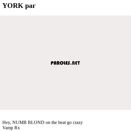
YORK par
Hey, NUMB BLOND on the beat go crazy
Vamp Rx