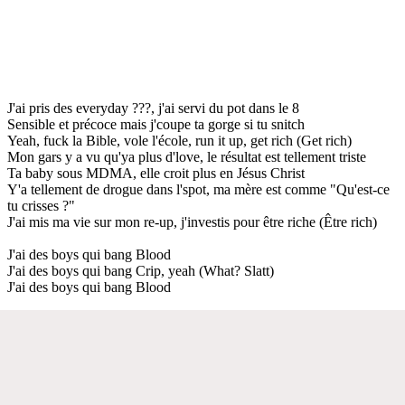
J'ai pris des everyday ???, j'ai servi du pot dans le 8
Sensible et précoce mais j'coupe ta gorge si tu snitch
Yeah, fuck la Bible, vole l'école, run it up, get rich (Get rich)
Mon gars y a vu qu'ya plus d'love, le résultat est tellement triste
Ta baby sous MDMA, elle croit plus en Jésus Christ
Y'a tellement de drogue dans l'spot, ma mère est comme "Qu'est-ce
tu crisses ?"
J'ai mis ma vie sur mon re-up, j'investis pour être riche (Être rich)
J'ai des boys qui bang Blood
J'ai des boys qui bang Crip, yeah (What? Slatt)
J'ai des boys qui bang Blood