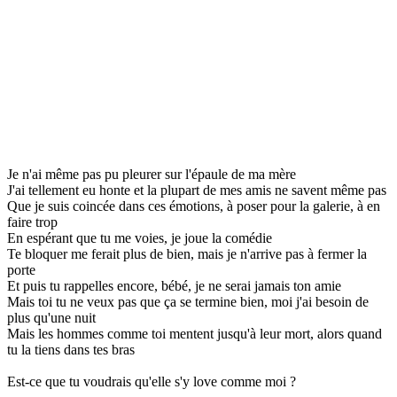
Je n'ai même pas pu pleurer sur l'épaule de ma mère
J'ai tellement eu honte et la plupart de mes amis ne savent même pas
Que je suis coincée dans ces émotions, à poser pour la galerie, à en
faire trop
En espérant que tu me voies, je joue la comédie
Te bloquer me ferait plus de bien, mais je n'arrive pas à fermer la
porte
Et puis tu rappelles encore, bébé, je ne serai jamais ton amie
Mais toi tu ne veux pas que ça se termine bien, moi j'ai besoin de
plus qu'une nuit
Mais les hommes comme toi mentent jusqu'à leur mort, alors quand
tu la tiens dans tes bras
Est-ce que tu voudrais qu'elle s'y love comme moi ?