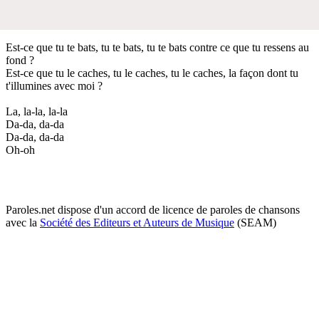
Est-ce que tu te bats, tu te bats, tu te bats contre ce que tu ressens au
fond ?
Est-ce que tu le caches, tu le caches, tu le caches, la façon dont tu
t'illumines avec moi ?
La, la-la, la-la
Da-da, da-da
Da-da, da-da
Oh-oh
Paroles.net dispose d'un accord de licence de paroles de chansons
avec la
Société des Editeurs et Auteurs de Musique
(SEAM)