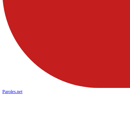
Paroles
.net