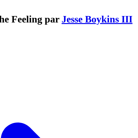
the Feeling par
Jesse Boykins III