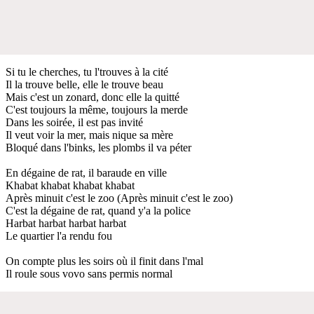
Si tu le cherches, tu l'trouves à la cité
Il la trouve belle, elle le trouve beau
Mais c'est un zonard, donc elle la quitté
C'est toujours la même, toujours la merde
Dans les soirée, il est pas invité
Il veut voir la mer, mais nique sa mère
Bloqué dans l'binks, les plombs il va péter
En dégaine de rat, il baraude en ville
Khabat khabat khabat khabat
Après minuit c'est le zoo (Après minuit c'est le zoo)
C'est la dégaine de rat, quand y'a la police
Harbat harbat harbat harbat
Le quartier l'a rendu fou
On compte plus les soirs où il finit dans l'mal
Il roule sous vovo sans permis normal