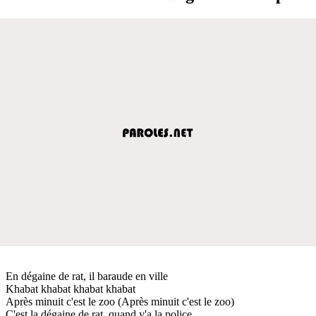
En dégaine de rat, il baraude en ville
Khabat khabat khabat khabat
Après minuit c'est le zoo (Après minuit c'est le zoo)
C'est la dégaine de rat, quand y'a la police