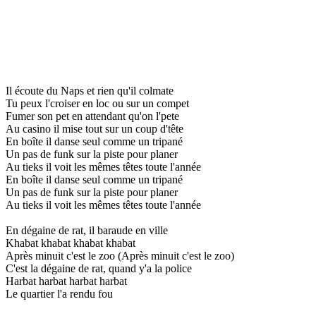
Il écoute du Naps et rien qu'il colmate
Tu peux l'croiser en loc ou sur un compet
Fumer son pet en attendant qu'on l'pete
Au casino il mise tout sur un coup d'tête
En boîte il danse seul comme un tripané
Un pas de funk sur la piste pour planer
Au tieks il voit les mêmes têtes toute l'année
En boîte il danse seul comme un tripané
Un pas de funk sur la piste pour planer
Au tieks il voit les mêmes têtes toute l'année
En dégaine de rat, il baraude en ville
Khabat khabat khabat khabat
Après minuit c'est le zoo (Après minuit c'est le zoo)
C'est la dégaine de rat, quand y'a la police
Harbat harbat harbat harbat
Le quartier l'a rendu fou