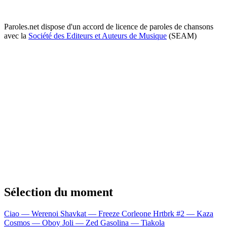
Paroles.net dispose d'un accord de licence de paroles de chansons
avec la
Société des Editeurs et Auteurs de Musique
(SEAM)
Sélection du moment
Ciao — Werenoi
Shavkat — Freeze Corleone
Hrtbrk #2 — Kaza
Cosmos — Oboy
Joli — Zed
Gasolina — Tiakola