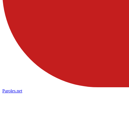
Paroles
.net