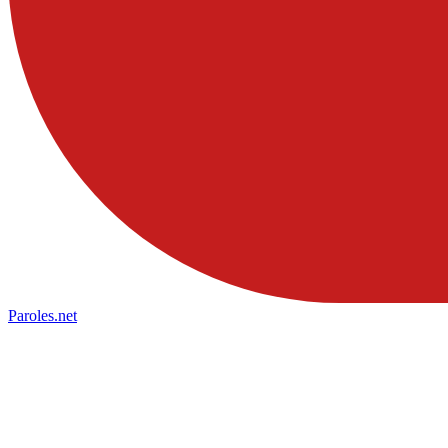
Paroles
.net