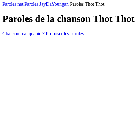
Paroles.net
Paroles JayDaYoungan
Paroles Thot Thot
Paroles de la chanson Thot Tho
Chanson manquante ? Proposer les paroles