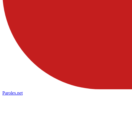
Paroles
.net