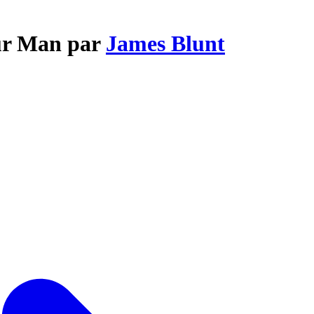
our Man par
James Blunt