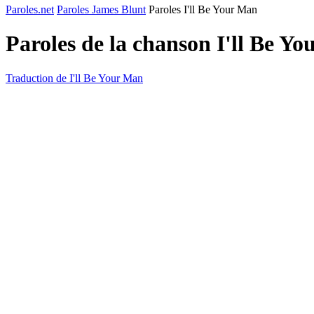
Paroles.net
Paroles James Blunt
Paroles I'll Be Your Man
Paroles de la chanson I'll Be Y
Traduction de I'll Be Your Man