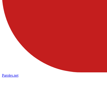
Paroles
.net