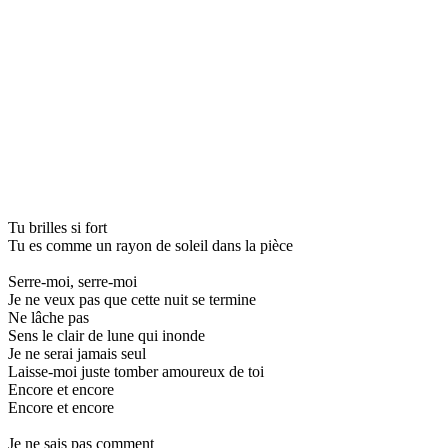
Tu brilles si fort
Tu es comme un rayon de soleil dans la pièce
Serre-moi, serre-moi
Je ne veux pas que cette nuit se termine
Ne lâche pas
Sens le clair de lune qui inonde
Je ne serai jamais seul
Laisse-moi juste tomber amoureux de toi
Encore et encore
Encore et encore
Je ne sais pas comment