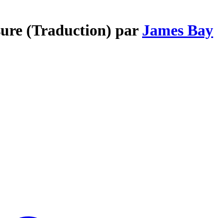
sure (Traduction) par
James Bay