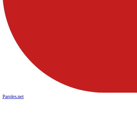
Paroles
.net