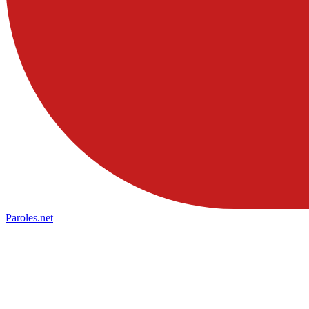
Paroles
.net