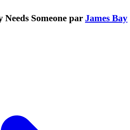
dy Needs Someone par
James Bay