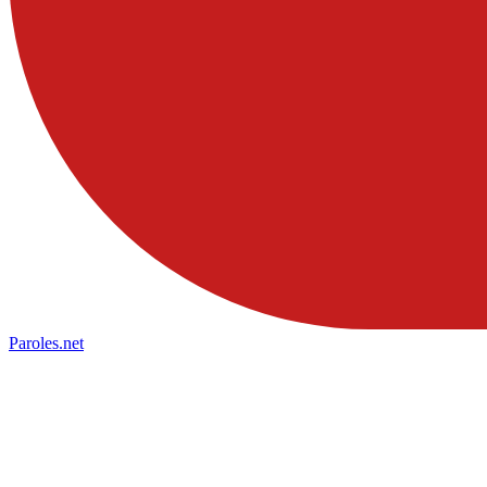
Paroles
.net