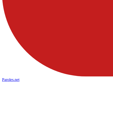
Paroles
.net