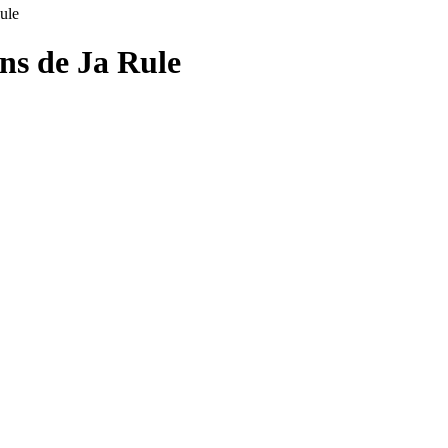
ule
ons de
Ja Rule