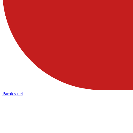
Paroles
.net