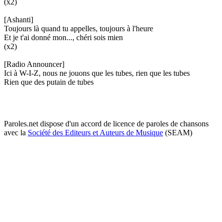
(x2)
[Ashanti]
Toujours là quand tu appelles, toujours à l'heure
Et je t'ai donné mon..., chéri sois mien
(x2)
[Radio Announcer]
Ici à W-I-Z, nous ne jouons que les tubes, rien que les tubes
Rien que des putain de tubes
Paroles.net dispose d'un accord de licence de paroles de chansons
avec la
Société des Editeurs et Auteurs de Musique
(SEAM)