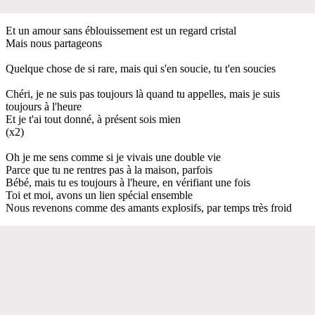
Et un amour sans éblouissement est un regard cristal
Mais nous partageons
Quelque chose de si rare, mais qui s'en soucie, tu t'en soucies
Chéri, je ne suis pas toujours là quand tu appelles, mais je suis
toujours à l'heure
Et je t'ai tout donné, à présent sois mien
(x2)
Oh je me sens comme si je vivais une double vie
Parce que tu ne rentres pas à la maison, parfois
Bébé, mais tu es toujours à l'heure, en vérifiant une fois
Toi et moi, avons un lien spécial ensemble
Nous revenons comme des amants explosifs, par temps très froid