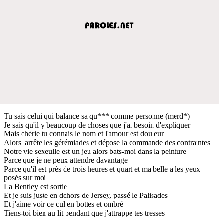
Tu sais celui qui balance sa qu*** comme personne (merd*)
Je sais qu'il y beaucoup de choses que j'ai besoin d'expliquer
Mais chérie tu connais le nom et l'amour est douleur
Alors, arrête les gérémiades et dépose la commande des contraintes
Notre vie sexeulle est un jeu alors bats-moi dans la peinture
Parce que je ne peux attendre davantage
Parce qu'il est près de trois heures et quart et ma belle a les yeux
posés sur moi
La Bentley est sortie
Et je suis juste en dehors de Jersey, passé le Palisades
Et j'aime voir ce cul en bottes et ombré
Tiens-toi bien au lit pendant que j'attrappe tes tresses