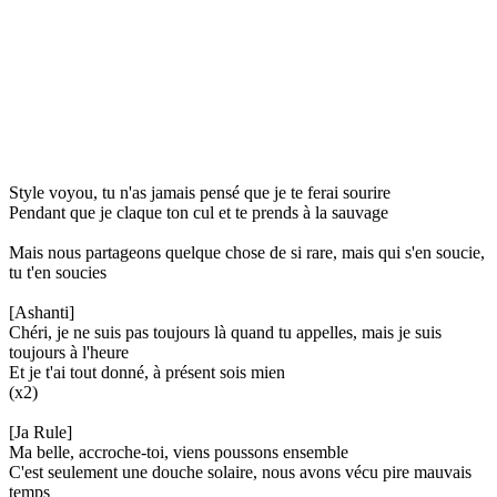
Style voyou, tu n'as jamais pensé que je te ferai sourire
Pendant que je claque ton cul et te prends à la sauvage
Mais nous partageons quelque chose de si rare, mais qui s'en soucie,
tu t'en soucies
[Ashanti]
Chéri, je ne suis pas toujours là quand tu appelles, mais je suis
toujours à l'heure
Et je t'ai tout donné, à présent sois mien
(x2)
[Ja Rule]
Ma belle, accroche-toi, viens poussons ensemble
C'est seulement une douche solaire, nous avons vécu pire mauvais
temps