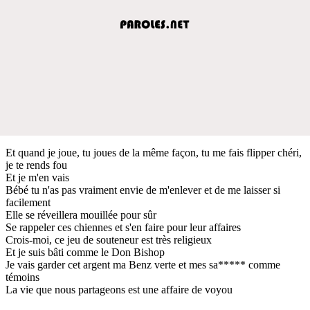
Et quand je joue, tu joues de la même façon, tu me fais flipper chéri,
je te rends fou
Et je m'en vais
Bébé tu n'as pas vraiment envie de m'enlever et de me laisser si
facilement
Elle se réveillera mouillée pour sûr
Se rappeler ces chiennes et s'en faire pour leur affaires
Crois-moi, ce jeu de souteneur est très religieux
Et je suis bâti comme le Don Bishop
Je vais garder cet argent ma Benz verte et mes sa***** comme
témoins
La vie que nous partageons est une affaire de voyou