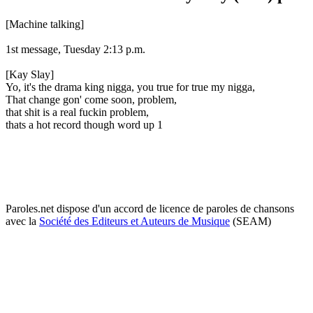
[Machine talking]
1st message, Tuesday 2:13 p.m.
[Kay Slay]
Yo, it's the drama king nigga, you true for true my nigga,
That change gon' come soon, problem,
that shit is a real fuckin problem,
thats a hot record though word up 1
Paroles.net dispose d'un accord de licence de paroles de chansons
avec la
Société des Editeurs et Auteurs de Musique
(SEAM)