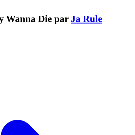
ny Wanna Die par
Ja Rule