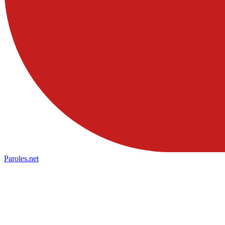
Paroles
.net