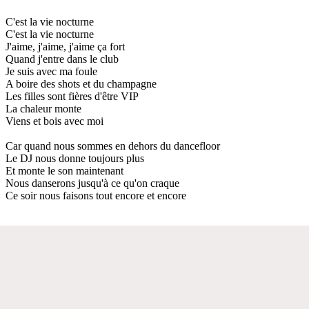
C'est la vie nocturne
C'est la vie nocturne
J'aime, j'aime, j'aime ça fort
Quand j'entre dans le club
Je suis avec ma foule
A boire des shots et du champagne
Les filles sont fières d'être VIP
La chaleur monte
Viens et bois avec moi
Car quand nous sommes en dehors du dancefloor
Le DJ nous donne toujours plus
Et monte le son maintenant
Nous danserons jusqu'à ce qu'on craque
Ce soir nous faisons tout encore et encore