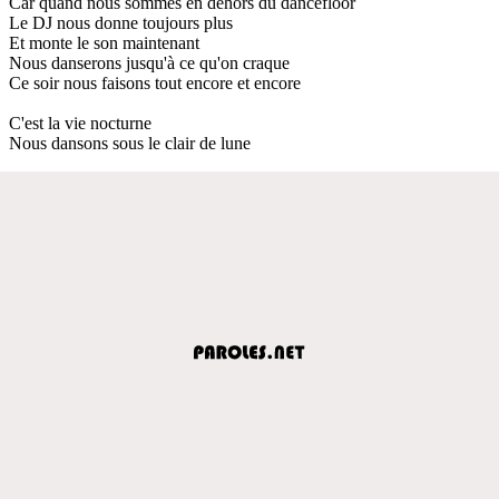
Car quand nous sommes en dehors du dancefloor
Le DJ nous donne toujours plus
Et monte le son maintenant
Nous danserons jusqu'à ce qu'on craque
Ce soir nous faisons tout encore et encore
C'est la vie nocturne
Nous dansons sous le clair de lune