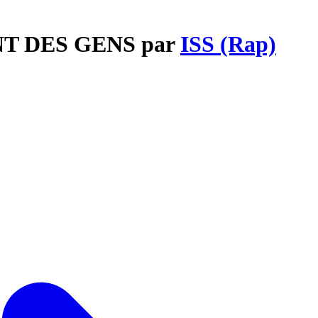
ENT DES GENS par
ISS (Rap)