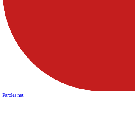
Paroles
.net