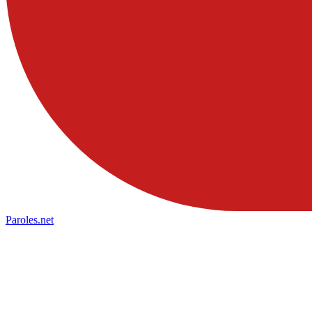
Paroles
.net