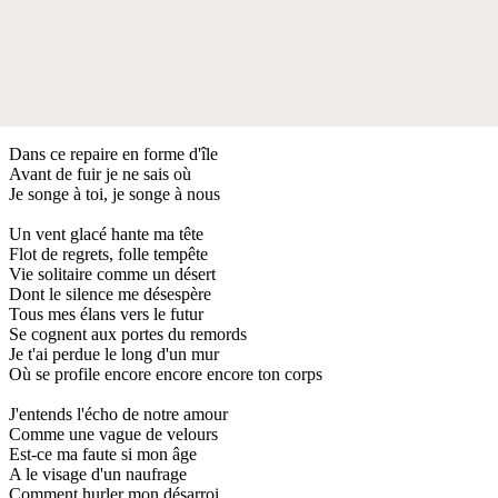
Dans ce repaire en forme d'île
Avant de fuir je ne sais où
Je songe à toi, je songe à nous
Un vent glacé hante ma tête
Flot de regrets, folle tempête
Vie solitaire comme un désert
Dont le silence me désespère
Tous mes élans vers le futur
Se cognent aux portes du remords
Je t'ai perdue le long d'un mur
Où se profile encore encore encore ton corps
J'entends l'écho de notre amour
Comme une vague de velours
Est-ce ma faute si mon âge
A le visage d'un naufrage
Comment hurler mon désarroi