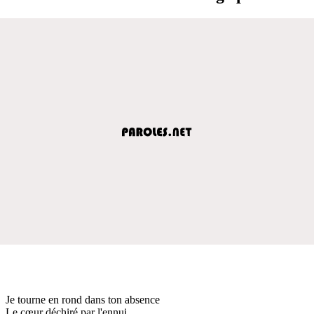
Je tourne en rond dans ton absence
Le cœur déchiré par l'ennui