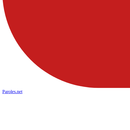
Paroles
.net