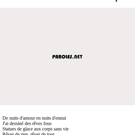
De nuits d'amour en nuits d'ennui
J'ai dessiné des rêves fous
Statues de glace aux corps sans vie
Rêver de rien, rêver de tout