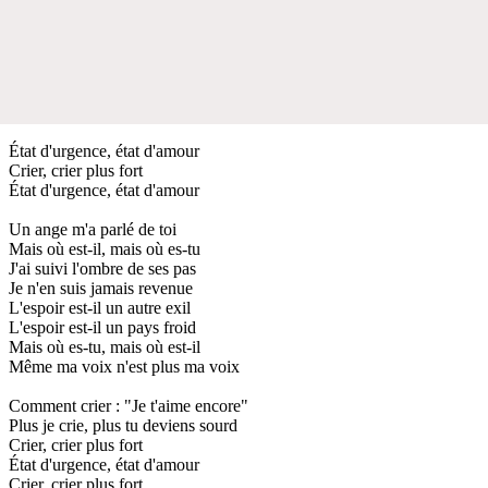
État d'urgence, état d'amour
Crier, crier plus fort
État d'urgence, état d'amour
Un ange m'a parlé de toi
Mais où est-il, mais où es-tu
J'ai suivi l'ombre de ses pas
Je n'en suis jamais revenue
L'espoir est-il un autre exil
L'espoir est-il un pays froid
Mais où es-tu, mais où est-il
Même ma voix n'est plus ma voix
Comment crier : "Je t'aime encore"
Plus je crie, plus tu deviens sourd
Crier, crier plus fort
État d'urgence, état d'amour
Crier, crier plus fort