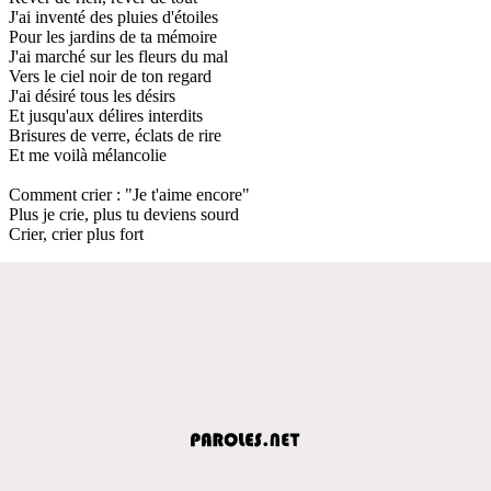
J'ai inventé des pluies d'étoiles
Pour les jardins de ta mémoire
J'ai marché sur les fleurs du mal
Vers le ciel noir de ton regard
J'ai désiré tous les désirs
Et jusqu'aux délires interdits
Brisures de verre, éclats de rire
Et me voilà mélancolie
Comment crier : "Je t'aime encore"
Plus je crie, plus tu deviens sourd
Crier, crier plus fort