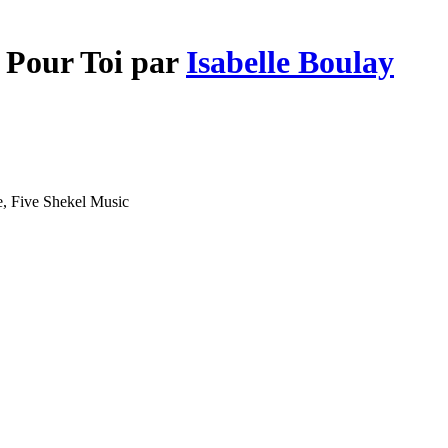
 Pour Toi par
Isabelle Boulay
e, Five Shekel Music