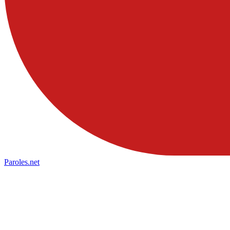
Paroles
.net