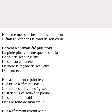
Et même mes sourires lui faisaient peur
C'était l'hiver dans le fond de son cœur
Le vent n'a jamais été plus froid
La pluie plus violente que ce soir-là
Le soir de ses vingt ans
Le soir où elle a éteint le feu
Derrière la façade de ses yeux
Dans un éclair blanc
Elle a sûrement rejoint le ciel
Elle brille à côté du soleil
Comme les nouvelles églises
Et si depuis ce soir-là je pleure
C'est qu'il fait froid
Dans le fond de mon cœur
Elle a sûrement rejoint le ciel