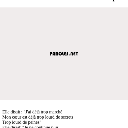
Elle disait : "J'ai déjà trop marché
Mon cœur est déjà trop lourd de secrets
Trop lourd de peines"
Elle disait: "Je ne continue plus