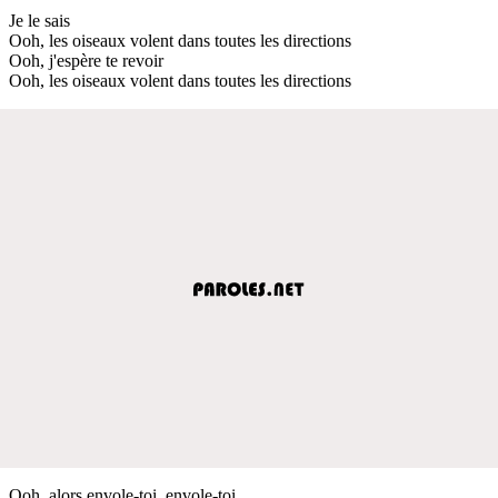
Je le sais
Ooh, les oiseaux volent dans toutes les directions
Ooh, j'espère te revoir
Ooh, les oiseaux volent dans toutes les directions
Ooh, alors envole-toi, envole-toi