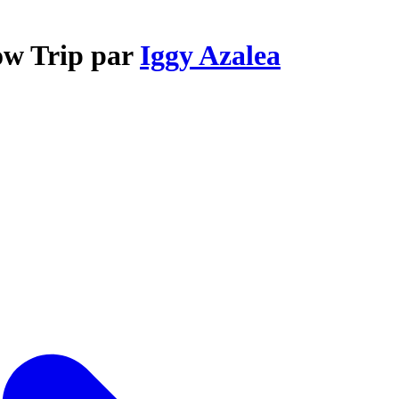
ow Trip par
Iggy Azalea