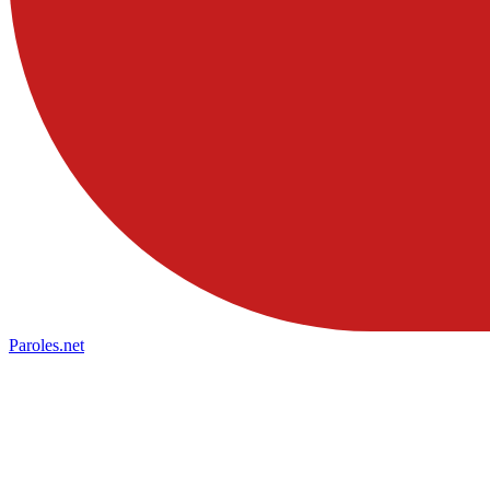
Paroles
.net