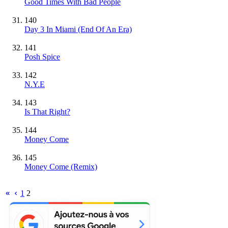
Good Times With Bad People
140
Day 3 In Miami (End Of An Era)
141
Posh Spice
142
N.Y.E
143
Is That Right?
144
Money Come
145
Money Come (Remix)
1
2