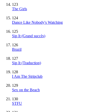
123
The Girls
124
Dance Like Nobody's Watching
125
Sip It
(Grand succès)
126
Brazil
127
Sip It (Traduction)
128
I Am The Stripclub
129
Sex on the Beach
130
STFU