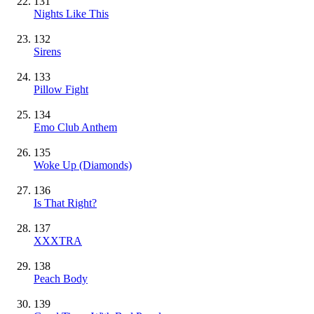
131
Nights Like This
132
Sirens
133
Pillow Fight
134
Emo Club Anthem
135
Woke Up (Diamonds)
136
Is That Right?
137
XXXTRA
138
Peach Body
139