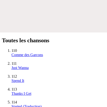
Toutes les chansons
110
Comme des Garçons
111
Just Wanna
112
Spend It
113
Thanks I Get
114
Started (Traduction)