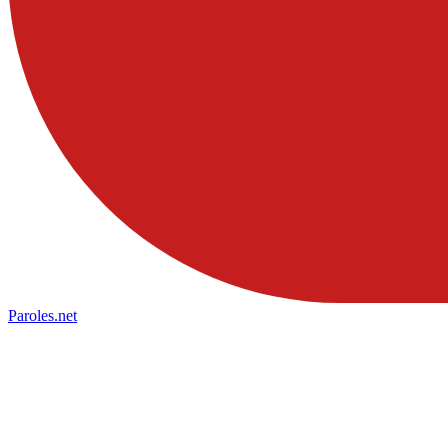
Paroles
.net