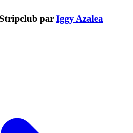
 Stripclub par
Iggy Azalea