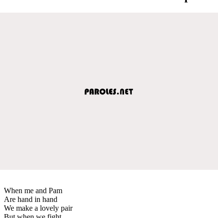
When me and Pam
Are hand in hand
We make a lovely pair
But when we fight