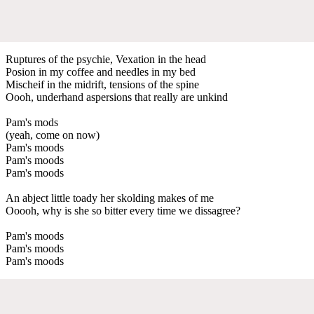
Ruptures of the psychie, Vexation in the head
Posion in my coffee and needles in my bed
Mischeif in the midrift, tensions of the spine
Oooh, underhand aspersions that really are unkind
Pam's mods
(yeah, come on now)
Pam's moods
Pam's moods
Pam's moods
An abject little toady her skolding makes of me
Ooooh, why is she so bitter every time we dissagree?
Pam's moods
Pam's moods
Pam's moods