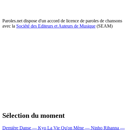
Paroles.net dispose d'un accord de licence de paroles de chansons
avec la
Société des Editeurs et Auteurs de Musique
(SEAM)
Sélection du moment
Dernière Danse — Kyo
La Vie Qu'on Mène — Ninho
Rihanna —