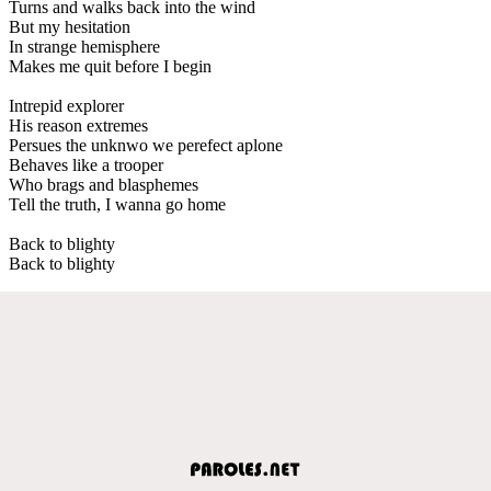
Turns and walks back into the wind
But my hesitation
In strange hemisphere
Makes me quit before I begin
Intrepid explorer
His reason extremes
Persues the unknwo we perefect aplone
Behaves like a trooper
Who brags and blasphemes
Tell the truth, I wanna go home
Back to blighty
Back to blighty