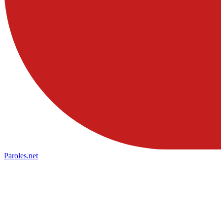
Paroles
.net