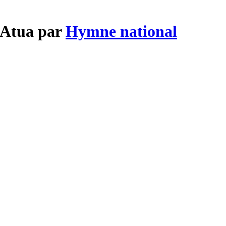
e Atua par
Hymne national