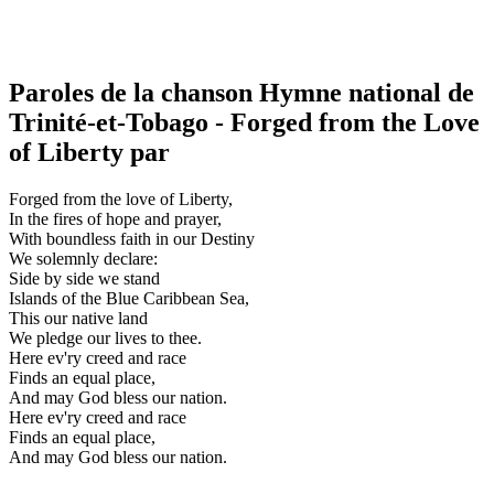
Paroles de la chanson Hymne national de
Trinité-et-Tobago - Forged from the Love
of Liberty par
Forged from the love of Liberty,
In the fires of hope and prayer,
With boundless faith in our Destiny
We solemnly declare:
Side by side we stand
Islands of the Blue Caribbean Sea,
This our native land
We pledge our lives to thee.
Here ev'ry creed and race
Finds an equal place,
And may God bless our nation.
Here ev'ry creed and race
Finds an equal place,
And may God bless our nation.