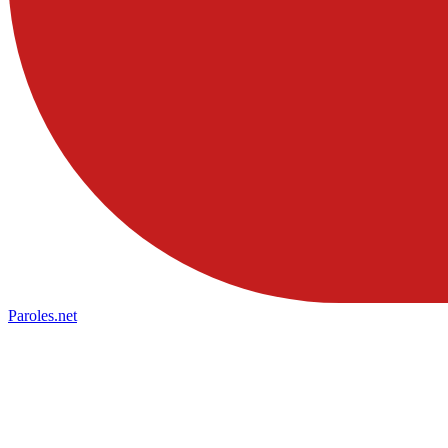
Paroles
.net