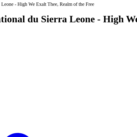
a Leone - High We Exalt Thee, Realm of the Free
tional du Sierra Leone - High We