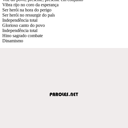
Vibra rijo no coro da esperança
Ser herói na hora do perigo
Ser herói no ressurgir do país
Independência total
Glorioso canto do povo
Independência total
Hino sagrado combate
Dinamismo