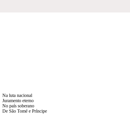
Na luta nacional
Juramento eterno
No país soberano
De São Tomé e Príncipe