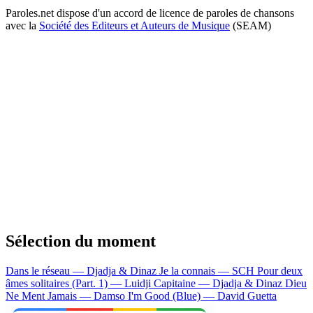
Paroles.net dispose d'un accord de licence de paroles de chansons
avec la
Société des Editeurs et Auteurs de Musique
(SEAM)
Sélection du moment
Dans le réseau — Djadja & Dinaz
Je la connais — SCH
Pour deux
âmes solitaires (Part. 1) — Luidji
Capitaine — Djadja & Dinaz
Dieu
Ne Ment Jamais — Damso
I'm Good (Blue) — David Guetta