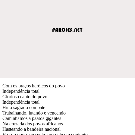
Com os braços heróicos do povo
Independência total
Glorioso canto do povo
Independência total
Hino sagrado combate
Trabalhando, lutando e vencendo
Caminhamos a passos gigantes
Na cruzada dos povos africanos
Hasteando a bandeira nacional
Voz do povo, presente, presente em conjunto