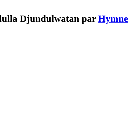
dulla Djundulwatan par
Hymne