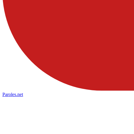
Paroles
.net