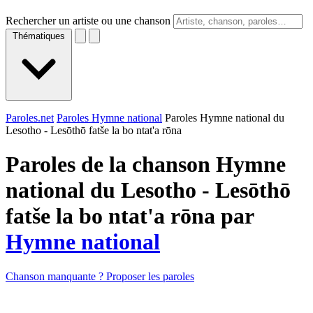
Rechercher un artiste ou une chanson
Thématiques
Paroles.net
Paroles Hymne national
Paroles Hymne national du
Lesotho - Lesōthō fatše la bo ntat'a rōna
Paroles de la chanson Hymne
national du Lesotho - Lesōthō
fatše la bo ntat'a rōna par
Hymne national
Chanson manquante ? Proposer les paroles